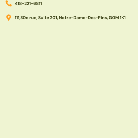
418-221-6811
111,30e rue, Suite 201, Notre-Dame-Des-Pins, G0M 1K1