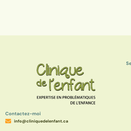
Se
Contactez-moi
info@cliniquedelenfant.ca