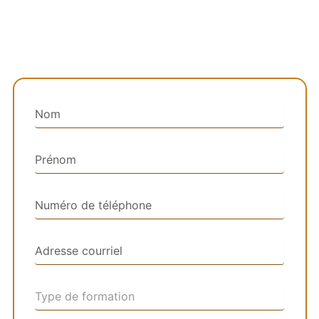
organiser une formation
en présence dans votre
établissement