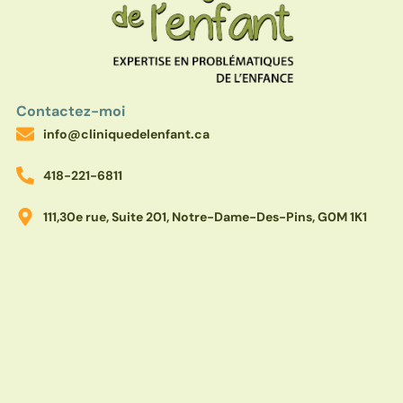
Contactez-moi
info@cliniquedelenfant.ca
418-221-6811
111,30e rue, Suite 201, Notre-Dame-Des-Pins, G0M 1K1