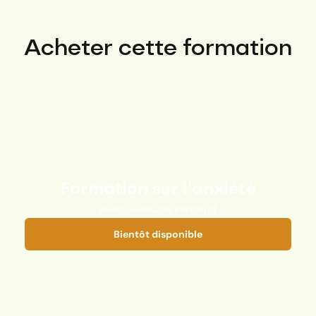
Acheter cette formation
Formation sur l'anxiété
Avec Guillaume Rancourt
Bientôt disponible