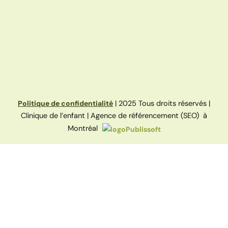
Politique de confidentialité
| 2025 Tous droits réservés |
Clinique de l’enfant | Agence de référencement (SEO) à
Montréal